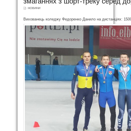
змаганнях з шорт-треку серед до
НОВИНИ
Вихованець коледжу Федоренко Данило на дистанціях: 1500м.