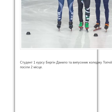
Студент 1 курсу Бергін Данило та випускник коледжу Топчі
посіли 2 місце.