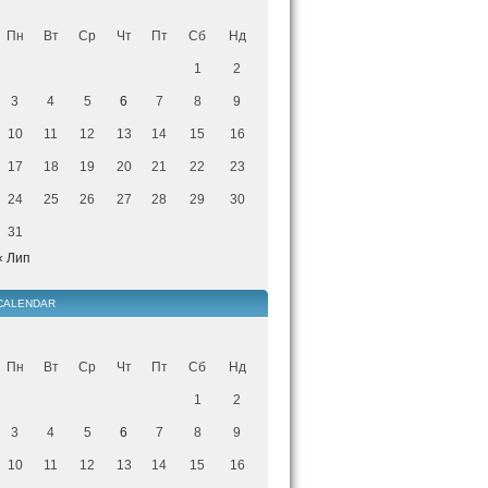
Пн
Вт
Ср
Чт
Пт
Сб
Нд
1
2
3
4
5
6
7
8
9
10
11
12
13
14
15
16
17
18
19
20
21
22
23
24
25
26
27
28
29
30
31
« Лип
CALENDAR
Пн
Вт
Ср
Чт
Пт
Сб
Нд
1
2
3
4
5
6
7
8
9
10
11
12
13
14
15
16