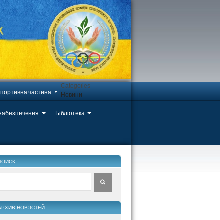
Categories
портивна частина
Новини
 забезпечення
Бібліотека
ПОИСК
АРХИВ НОВОСТЕЙ