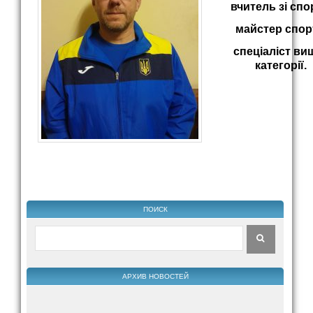
вчитель зі спо
майстер спор
спеціаліст ви
категорії.
ПОИСК
АРХИВ НОВОСТЕЙ