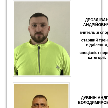
ДРОЗД ІВА
АНДРІЙОВИЧ
вчитель зі спо
старший трен
відділення,
спеціаліст пер
категорії.
ДУБІНІН АНД
ВОЛОДИМИРОВ