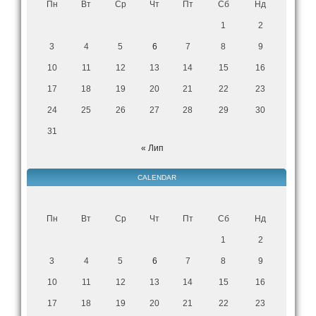
Пн
Вт
Ср
Чт
Пт
Сб
Нд
1
2
3
4
5
6
7
8
9
10
11
12
13
14
15
16
17
18
19
20
21
22
23
24
25
26
27
28
29
30
31
« Лип
CALENDAR
Пн
Вт
Ср
Чт
Пт
Сб
Нд
1
2
3
4
5
6
7
8
9
10
11
12
13
14
15
16
17
18
19
20
21
22
23