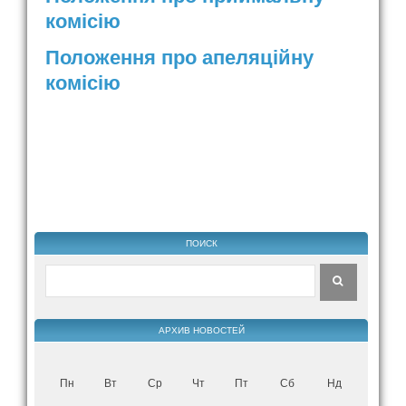
комісію
Положення про апеляційну
комісію
ПОИСК
АРХИВ НОВОСТЕЙ
Пн
Вт
Ср
Чт
Пт
Сб
Нд