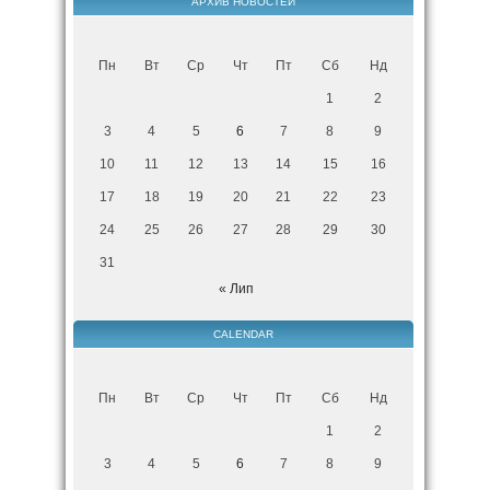
АРХИВ НОВОСТЕЙ
Пн
Вт
Ср
Чт
Пт
Сб
Нд
1
2
3
4
5
6
7
8
9
10
11
12
13
14
15
16
17
18
19
20
21
22
23
24
25
26
27
28
29
30
31
« Лип
CALENDAR
Пн
Вт
Ср
Чт
Пт
Сб
Нд
1
2
3
4
5
6
7
8
9