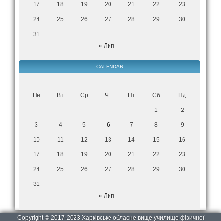
17
18
19
20
21
22
23
24
25
26
27
28
29
30
31
« Лип
CALENDAR
Пн
Вт
Ср
Чт
Пт
Сб
Нд
1
2
3
4
5
6
7
8
9
10
11
12
13
14
15
16
17
18
19
20
21
22
23
24
25
26
27
28
29
30
31
« Лип
Copyright © 2017-2023 Харківське обласне вище училище фізичної