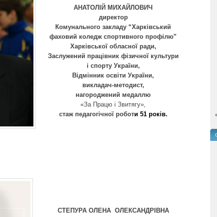
АНАТОЛІЙ МИХАЙЛОВИЧ
директор
Комунального закладу “Харківський
фаховий коледж спортивного профілю”
Харківської обласної ради
,
Заслужений працівник фізичної культури
і спорту України,
Відмінник освіти України,
викладач-методист,
нагороджений медаллю
«За Працю і Звитягу»,
стаж педагогічної робот
и 51 років.
СТЕПУРА
ОЛЕНА ОЛЕКСАНДРІВНА