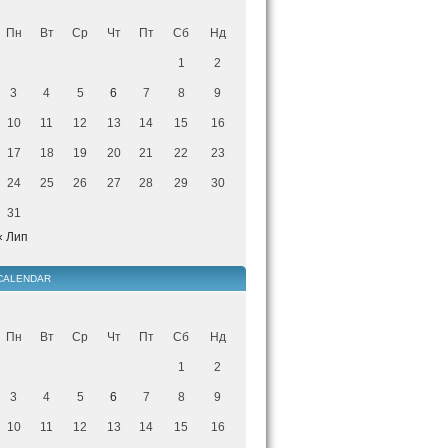
Пн
Вт
Ср
Чт
Пт
Сб
Нд
1
2
3
4
5
6
7
8
9
10
11
12
13
14
15
16
17
18
19
20
21
22
23
24
25
26
27
28
29
30
31
« Лип
CALENDAR
Пн
Вт
Ср
Чт
Пт
Сб
Нд
1
2
3
4
5
6
7
8
9
10
11
12
13
14
15
16