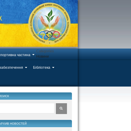
Categories
портивна частина
Новини
 забезпечення
Бібліотека
ПОИСК
АРХИВ НОВОСТЕЙ