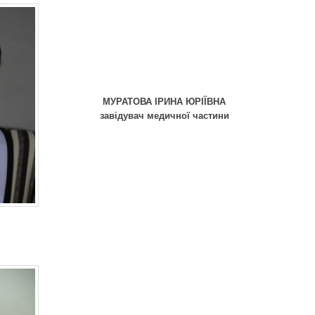
МУРАТОВА
ІРИНА ЮРІЇВНА
завідувач медичної частини