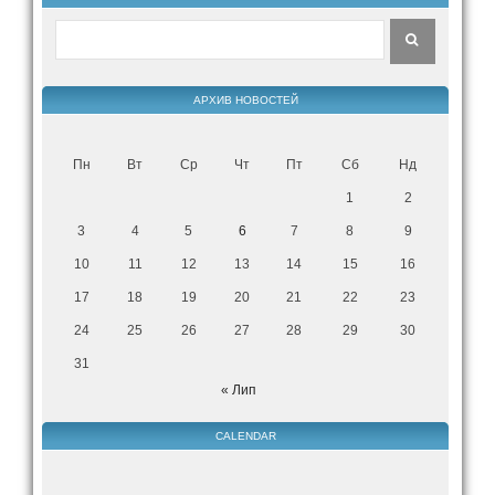
АРХИВ НОВОСТЕЙ
Пн
Вт
Ср
Чт
Пт
Сб
Нд
1
2
3
4
5
6
7
8
9
10
11
12
13
14
15
16
17
18
19
20
21
22
23
24
25
26
27
28
29
30
31
« Лип
CALENDAR