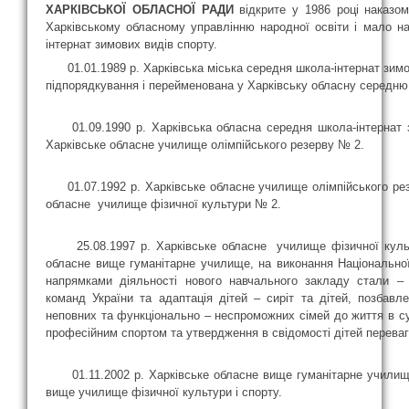
ХАРКІВСЬКОЇ ОБЛАСНОЇ РАДИ
відкрите у 1986 році наказо
Харківському обласному управлінню народної освіти і мало на
інтернат зимових видів спорту.
01.01.1989 р. Харківська міська середня школа-інтернат зимо
підпорядкування і перейменована у Харківську обласну середню 
01.09.1990 р. Харківська обласна середня школа-інтернат з
Харківське обласне училище олімпійського резерву № 2.
01.07.1992 р. Харківське обласне училище олімпійського ре
обласне училище фізичної культури № 2.
25.08.1997 р. Харківське обласне училище фізичної культ
обласне вище гуманітарне училище, на виконання Національно
напрямками діяльності нового навчального закладу стали – 
команд України та адаптація дітей – сиріт та дітей, позбавле
неповних та функціонально – неспроможних сімей до життя в с
професійним спортом та утвердження в свідомості дітей переваг
01.11.2002 р. Харківське обласне вище гуманітарне училище
вище училище фізичної культури і спорту.