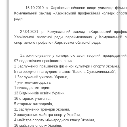
15.10.2019 р. Харківське обласне вище училище фізичної
Комунальний заклад «Харківський професійний коледж спорти
ради.
27.04.2021 р. Комунальний заклад «Харківський профес
Харківської обласної ради перейменовано у Комунальний 
спортивного профілю» Харківської обласної ради.
За роки існування у коледжі склався, творчий, працездатний 
97 педагогічних працівників, з них:
2 Заслужених працівника фізичної культури і спорту України,
5 нагороджені нагрудним знаком “Василь Сухомлинський”,
1 Заслужений учитель України,
7 учителя-методиста,
1 викладач-методист,
13 Відмінників освіти України,
16 старших учителів,
5 старших викладачів,
11 заслужених тренерів України,
3 заслужених майстра спорту України,
4 майстра спорту міжнародного класу України,
16 майстрів спорту України,