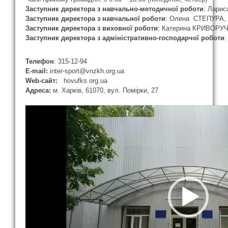
Заступник директора з навчально-методичної роботи
: Лари
Заступник директора з навчальної роботи
: Олена СТЕПУРА,
Заступник директора з виховної роботи
: Катерина КРИВОРУ
Заступник директора з адміністративно-господарчої роботи
:
Телефон
: 315-12-94
E-mail:
inter-sport@vnzkh.org.ua
Web-
сайт
:
hovufks.org.ua
Адреса:
м. Харків, 61070, вул. Помірки, 27
Відеопрогравач