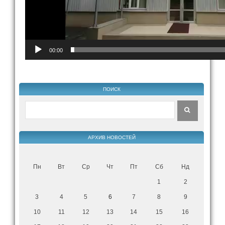
00:00
ПОИСК
АРХИВ НОВОСТЕЙ
Пн
Вт
Ср
Чт
Пт
Сб
Нд
1
2
3
4
5
6
7
8
9
10
11
12
13
14
15
16