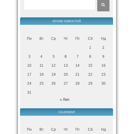
АРХИВ НОВОСТЕЙ
Пн
Вт
Ср
Чт
Пт
Сб
Нд
1
2
3
4
5
6
7
8
9
10
11
12
13
14
15
16
17
18
19
20
21
22
23
24
25
26
27
28
29
30
31
« Лип
CALENDAR
Пн
Вт
Ср
Чт
Пт
Сб
Нд