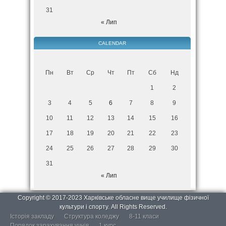
31
« Лип
CALENDAR
Пн
Вт
Ср
Чт
Пт
Сб
Нд
1
2
3
4
5
6
7
8
9
10
11
12
13
14
15
16
17
18
19
20
21
22
23
24
25
26
27
28
29
30
31
« Лип
Copyright © 2017-2023 Харківське обласне вище училище фізичної
культури і спорту. All Rights Reserved.
Історія закладу
Структура коледжу
8-11 класи
Порядок зарахування учнів
1 курс