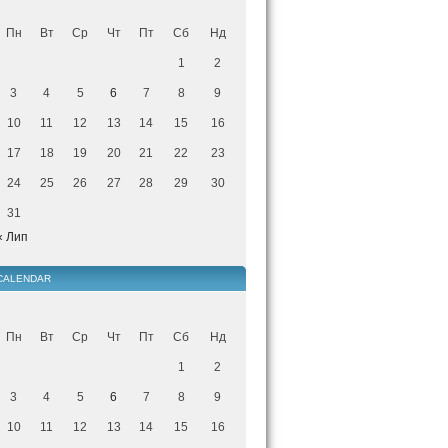
Пн
Вт
Ср
Чт
Пт
Сб
Нд
1
2
3
4
5
6
7
8
9
10
11
12
13
14
15
16
17
18
19
20
21
22
23
24
25
26
27
28
29
30
31
« Лип
CALENDAR
Пн
Вт
Ср
Чт
Пт
Сб
Нд
1
2
3
4
5
6
7
8
9
10
11
12
13
14
15
16