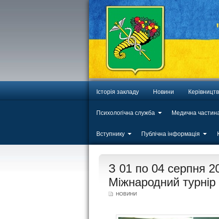
Історія закладу
Новини
Керівницт
Психологічна служба
Медична частин
Вступнику
Публічна інформація
ЛИП
З 01 по 04 серпня 2
20
Міжнародний турнір 
НОВИНИ