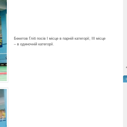
Бекетов Гліб посів І місце в парній категорії, ІІІ місце
– в одиночній категорії.