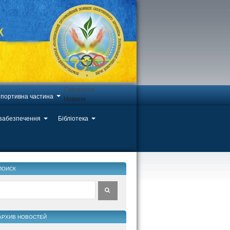
Categories
портивна частина
Новини
 забезпечення
Бібліотека
ПОИСК
АРХИВ НОВОСТЕЙ