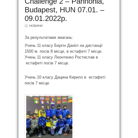
Challenge 2 – Pannonia,
Budapest, HUN 07.01. –
09.01.2022р.
НОВИНИ
За результатами змагань:
Учень 11 класу Бергін Данііл на дистанції
1500 м. посів 8 місце, в естафеті 7 місце.
Учень 11 класу Леонтенко Ростислав в
естафеті посів 7 місце.
Учень 10 класу Дацина Кирило в естафеті
посів 7 місце.