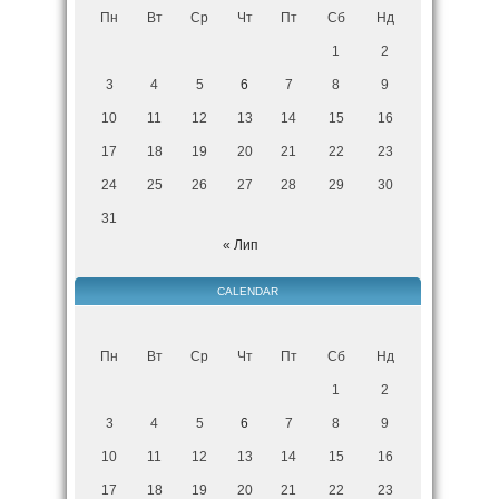
Пн
Вт
Ср
Чт
Пт
Сб
Нд
1
2
3
4
5
6
7
8
9
10
11
12
13
14
15
16
17
18
19
20
21
22
23
24
25
26
27
28
29
30
31
« Лип
CALENDAR
Пн
Вт
Ср
Чт
Пт
Сб
Нд
1
2
3
4
5
6
7
8
9
10
11
12
13
14
15
16
17
18
19
20
21
22
23