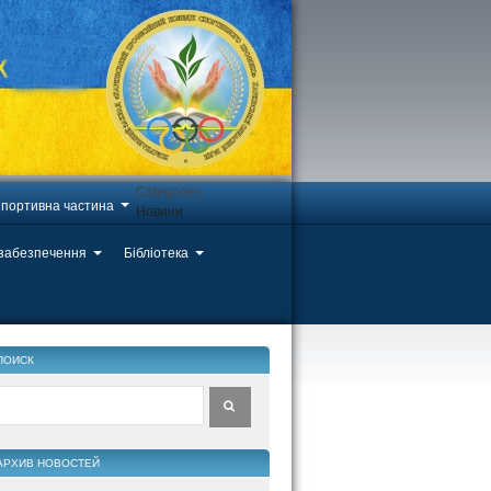
Categories
портивна частина
Новини
 забезпечення
Бібліотека
ПОИСК
АРХИВ НОВОСТЕЙ