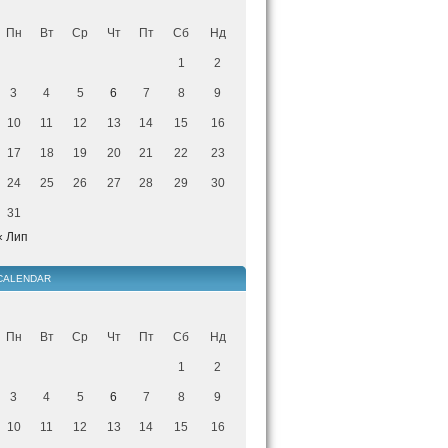
Пн
Вт
Ср
Чт
Пт
Сб
Нд
1
2
3
4
5
6
7
8
9
10
11
12
13
14
15
16
17
18
19
20
21
22
23
24
25
26
27
28
29
30
31
« Лип
CALENDAR
Пн
Вт
Ср
Чт
Пт
Сб
Нд
1
2
3
4
5
6
7
8
9
10
11
12
13
14
15
16