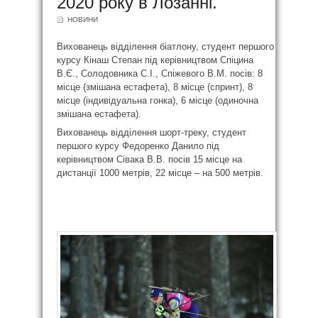
2020 року в Лозанні.
НОВИНИ
Вихованець відділення біатлону, студент першого
курсу Кінаш Степан під керівництвом Спіцина
В.Є., Солодовника С.І., Спіжевого В.М. посів: 8
місце (змішана естафета), 8 місце (спринт), 8
місце (індивідуальна гонка), 6 місце (одиночна
змішана естафета).
Вихованець відділення шорт-треку, студент
першого курсу Федоренко Данило під
керівництвом Сівака В.В. посів 15 місце на
дистанції 1000 метрів, 22 місце – на 500 метрів.