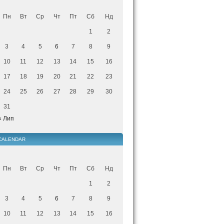
Пн
Вт
Ср
Чт
Пт
Сб
Нд
1
2
3
4
5
6
7
8
9
10
11
12
13
14
15
16
17
18
19
20
21
22
23
24
25
26
27
28
29
30
31
« Лип
CALENDAR
Пн
Вт
Ср
Чт
Пт
Сб
Нд
1
2
3
4
5
6
7
8
9
10
11
12
13
14
15
16