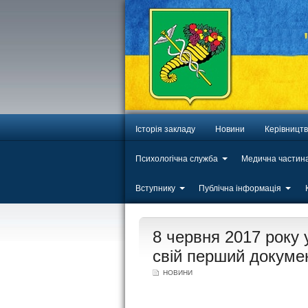
Історія закладу
Новини
Керівницт
Психологічна служба
Медична частин
Вступнику
Публічна інформація
ЛИП
8 червня 2017 року 
20
свій перший докумен
НОВИНИ