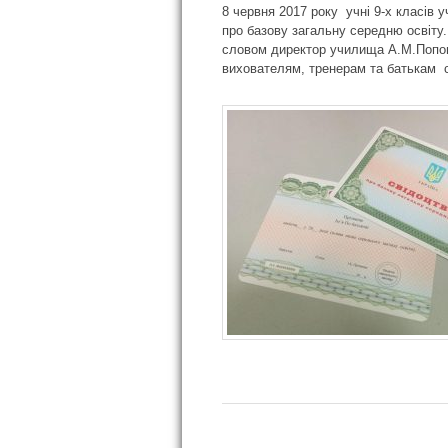
8 червня 2017 року учні 9-х класів 
про базову загальну середню освіту
словом директор училища А.М.Попов
вихователям, тренерам та батькам с