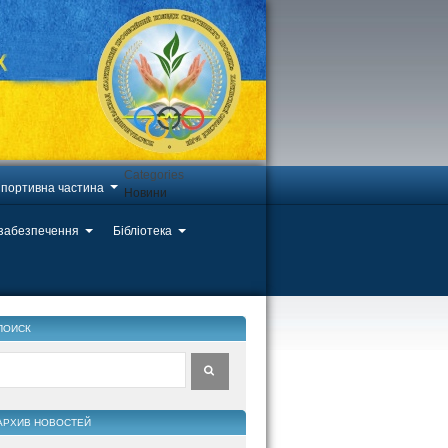
Categories
портивна частина
Новини
 забезпечення
Бібліотека
ПОИСК
АРХИВ НОВОСТЕЙ