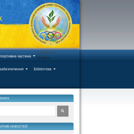
Categories
портивна частина
Новини
 забезпечення
Бібліотека
ПОИСК
АРХИВ НОВОСТЕЙ