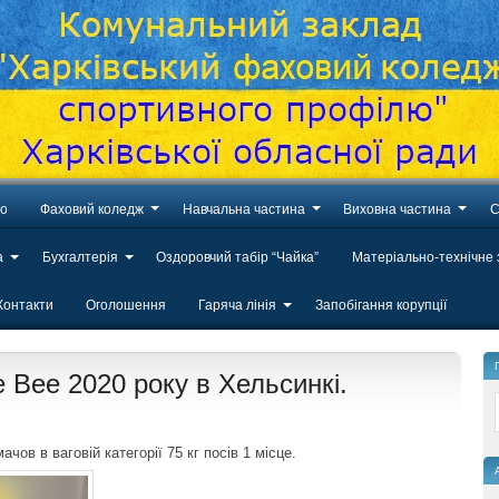
во
Фаховий коледж
Навчальна частина
Виховна частина
С
а
Бухгалтерія
Оздоровчий табір “Чайка”
Матеріально-технічне
Контакти
Оголошення
Гаряча лінія
Запобігання корупції
e Bee 2020 року в Хельсинкі.
ов в ваговій категорії 75 кг посів 1 місце.