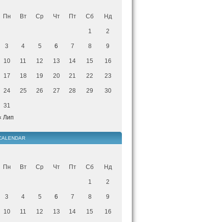
Пн
Вт
Ср
Чт
Пт
Сб
Нд
1
2
3
4
5
6
7
8
9
10
11
12
13
14
15
16
17
18
19
20
21
22
23
24
25
26
27
28
29
30
31
« Лип
CALENDAR
Пн
Вт
Ср
Чт
Пт
Сб
Нд
1
2
3
4
5
6
7
8
9
10
11
12
13
14
15
16