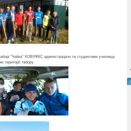
таборі “Чайка” ХОВУФКС адміністрацією та студентами училища
ю території табору.