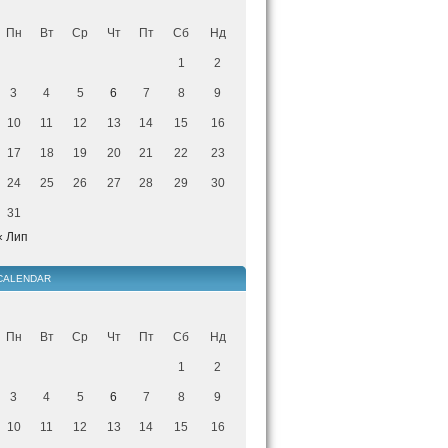
Пн
Вт
Ср
Чт
Пт
Сб
Нд
1
2
3
4
5
6
7
8
9
10
11
12
13
14
15
16
17
18
19
20
21
22
23
24
25
26
27
28
29
30
31
« Лип
CALENDAR
Пн
Вт
Ср
Чт
Пт
Сб
Нд
1
2
3
4
5
6
7
8
9
10
11
12
13
14
15
16