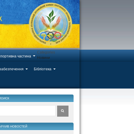
Categories
портивна частина
Новини
 забезпечення
Бібліотека
ПОИСК
АРХИВ НОВОСТЕЙ