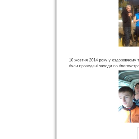
10 жовтня 2014 року у оздоровчому 
були проведені заходи по благоустро