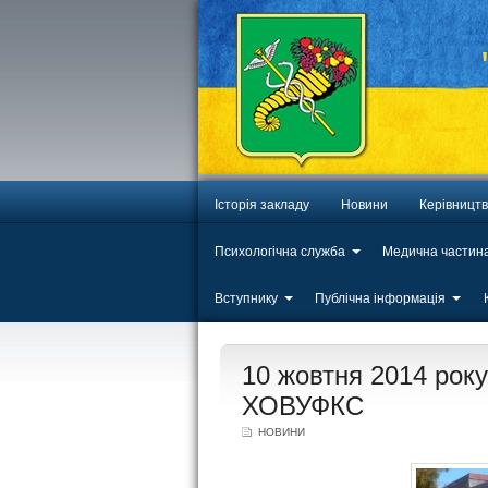
Історія закладу
Новини
Керівницт
Психологічна служба
Медична частин
Вступнику
Публічна інформація
ЛИП
10 жовтня 2014 року
20
ХОВУФКС
НОВИНИ