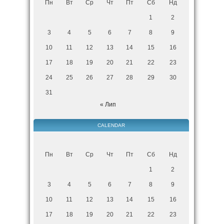
Пн
Вт
Ср
Чт
Пт
Сб
Нд
1
2
3
4
5
6
7
8
9
10
11
12
13
14
15
16
17
18
19
20
21
22
23
24
25
26
27
28
29
30
31
« Лип
CALENDAR
Пн
Вт
Ср
Чт
Пт
Сб
Нд
1
2
3
4
5
6
7
8
9
10
11
12
13
14
15
16
17
18
19
20
21
22
23