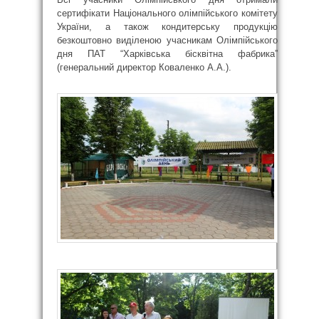
сертифікати Національного олімпійського комітету
України, а також кондитерську продукцію
безкоштовно виділеною учасникам Олімпійського
дня ПАТ “Харківська бісквітна фабрика”
(генеральний директор Коваленко А.А.).