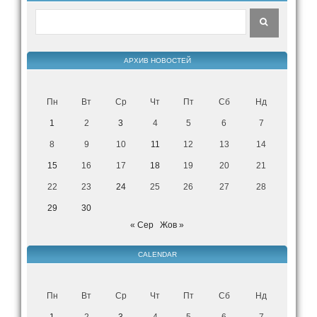
АРХИВ НОВОСТЕЙ
Пн
Вт
Ср
Чт
Пт
Сб
Нд
1
2
3
4
5
6
7
8
9
10
11
12
13
14
15
16
17
18
19
20
21
22
23
24
25
26
27
28
29
30
« Сер
Жов »
CALENDAR
Пн
Вт
Ср
Чт
Пт
Сб
Нд
1
2
3
4
5
6
7