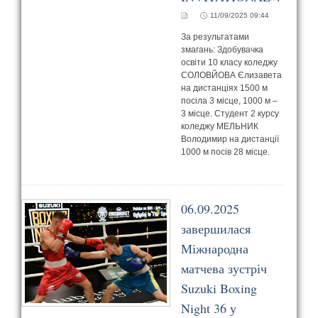
11/09/2025 09:44
За результатами
змагань: Здобувачка
освіти 10 класу коледжу
СОЛОВЙОВА Єлизавета
на дистанціях 1500 м
посіла 3 місце, 1000 м –
3 місце. Студент 2 курсу
коледжу МЕЛЬНИК
Володимир на дистанції
1000 м посів 28 місце.
06.09.2025
завершилася
Міжнародна
матчева зустріч
Suzuki Boxing
Night 36 у