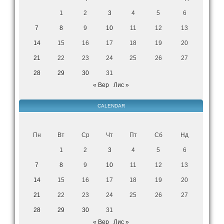
1
2
3
4
5
6
7
8
9
10
11
12
13
14
15
16
17
18
19
20
21
22
23
24
25
26
27
28
29
30
31
« Вер
Лис »
CALENDAR
Пн
Вт
Ср
Чт
Пт
Сб
Нд
1
2
3
4
5
6
7
8
9
10
11
12
13
14
15
16
17
18
19
20
21
22
23
24
25
26
27
28
29
30
31
« Вер
Лис »