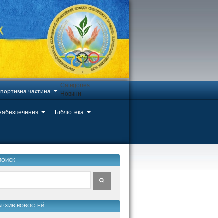
Categories
портивна частина
Новини
 забезпечення
Бібліотека
ПОИСК
АРХИВ НОВОСТЕЙ