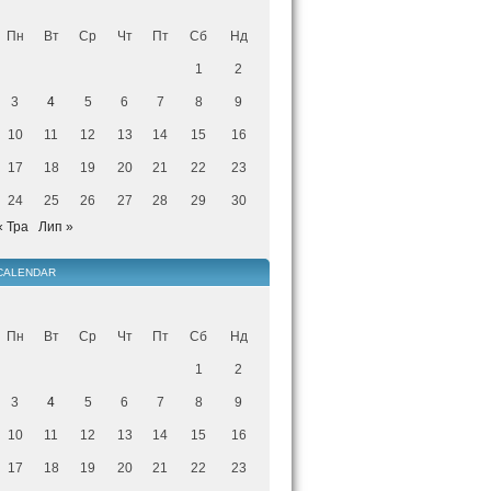
Пн
Вт
Ср
Чт
Пт
Сб
Нд
1
2
3
4
5
6
7
8
9
10
11
12
13
14
15
16
17
18
19
20
21
22
23
24
25
26
27
28
29
30
« Тра
Лип »
CALENDAR
Пн
Вт
Ср
Чт
Пт
Сб
Нд
1
2
3
4
5
6
7
8
9
10
11
12
13
14
15
16
17
18
19
20
21
22
23