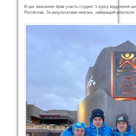
В цих змаганнях брав участь студент 1 курсу відділення ш
Ростислав. За результатами змагань, найкращий результат 