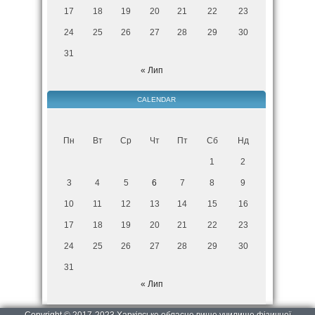
17
18
19
20
21
22
23
24
25
26
27
28
29
30
31
« Лип
CALENDAR
Пн
Вт
Ср
Чт
Пт
Сб
Нд
1
2
3
4
5
6
7
8
9
10
11
12
13
14
15
16
17
18
19
20
21
22
23
24
25
26
27
28
29
30
31
« Лип