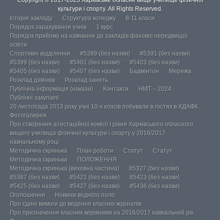
Copyright © 2017-2023 Харківське обласне вище училище фізичної
культури і спорту. All Rights Reserved.
Історія закладу
Структура коледжу
8-11 класи
Порядок зарахування учнів
1 курс
Порядок прийому на навчання до закладів фахової передвищої
освіти
Спортивні відділення
#5389 (без назви)
#5391 (без назви)
#5399 (без назви)
#5401 (без назви)
#5403 (без назви)
#5405 (без назви)
#5407 (без назви)
Бадмінтон
Мережа
Розклад дзвінків
Розклад занять
Публічна інформація (накази)
Контакти
НМТ – 2024
Публічні закупівлі
20 листопада 2013 року учні 10-х класів побували в гостях в ХДАФК.
Фотогалерея
Про створення атестаційної комісії І рівня Харківського обласного
вищого училища фізичної культури і спорту у 2016/2017
навчальному році
Методична скринька
План роботи
Статут
Статут
Методична скринька
ПОЛОЖЕННЯ
Методична скринька (виховна частина)
#5327 (без назви)
#5387 (без назви)
#5421 (без назви)
#5423 (без назви)
#5425 (без назви)
#5427 (без назви)
#5436 (без назви)
Оголошення
Новини водного поло
Про єдині вимоги до ведення класних журналів
Про призначення класних керівників на 2016/2017 навчальний рік