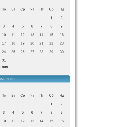
Пн
Вт
Ср
Чт
Пт
Сб
Нд
1
2
3
4
5
6
7
8
9
10
11
12
13
14
15
16
17
18
19
20
21
22
23
24
25
26
27
28
29
30
31
« Лип
CALENDAR
Пн
Вт
Ср
Чт
Пт
Сб
Нд
1
2
3
4
5
6
7
8
9
10
11
12
13
14
15
16