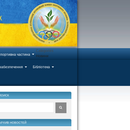
Categories
портивна частина
Новини
 забезпечення
Бібліотека
ПОИСК
АРХИВ НОВОСТЕЙ