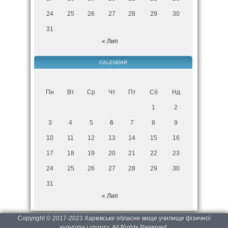
24
25
26
27
28
29
30
31
« Лип
CALENDAR
Пн
Вт
Ср
Чт
Пт
Сб
Нд
1
2
3
4
5
6
7
8
9
10
11
12
13
14
15
16
17
18
19
20
21
22
23
24
25
26
27
28
29
30
31
« Лип
Copyright © 2017-2023 Харківське обласне вище училище фізичної
культури і спорту. All Rights Reserved.