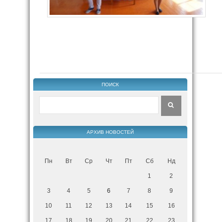
ПОИСК
АРХИВ НОВОСТЕЙ
Пн
Вт
Ср
Чт
Пт
Сб
Нд
1
2
3
4
5
6
7
8
9
10
11
12
13
14
15
16
17
18
19
20
21
22
23