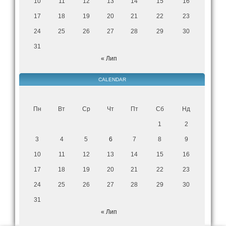
10
11
12
13
14
15
16
17
18
19
20
21
22
23
24
25
26
27
28
29
30
31
« Лип
CALENDAR
Пн
Вт
Ср
Чт
Пт
Сб
Нд
1
2
3
4
5
6
7
8
9
10
11
12
13
14
15
16
17
18
19
20
21
22
23
24
25
26
27
28
29
30
31
« Лип