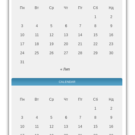
Пн
Вт
Ср
Чт
Пт
Сб
Нд
1
2
3
4
5
6
7
8
9
10
11
12
13
14
15
16
17
18
19
20
21
22
23
24
25
26
27
28
29
30
31
« Лип
CALENDAR
Пн
Вт
Ср
Чт
Пт
Сб
Нд
1
2
3
4
5
6
7
8
9
10
11
12
13
14
15
16