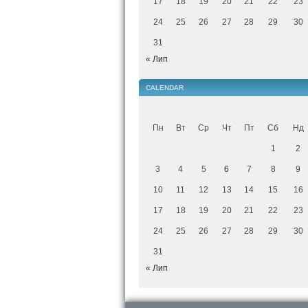
17
18
19
20
21
22
23
24
25
26
27
28
29
30
31
« Лип
CALENDAR
Пн
Вт
Ср
Чт
Пт
Сб
Нд
1
2
3
4
5
6
7
8
9
10
11
12
13
14
15
16
17
18
19
20
21
22
23
24
25
26
27
28
29
30
31
« Лип