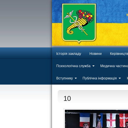
Історія закладу
Новини
Керівницт
Психологічна служба
Медична частин
Вступнику
Публічна інформація
10