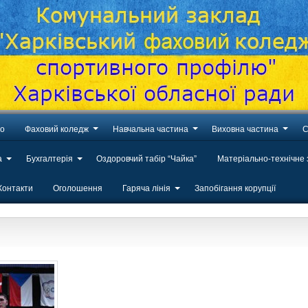
во
Фаховий коледж
Навчальна частина
Виховна частина
С
а
Бухгалтерія
Оздоровчий табір “Чайка”
Матеріально-технічне
Контакти
Оголошення
Гаряча лінія
Запобігання корупції