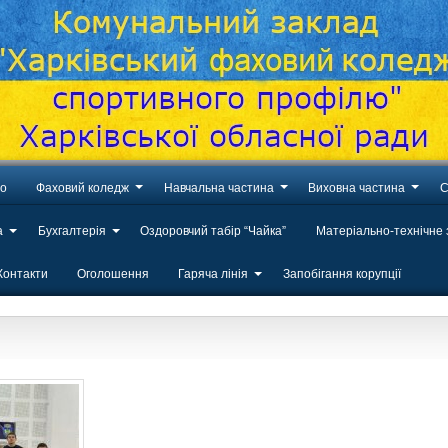
во
Фаховий коледж
Навчальна частина
Виховна частина
С
а
Бухгалтерія
Оздоровчий табір “Чайка”
Матеріально-технічне
Контакти
Оголошення
Гаряча лінія
Запобігання корупції