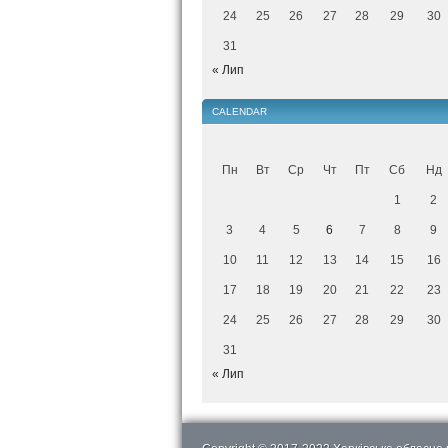
24
25
26
27
28
29
30
31
« Лип
CALENDAR
Пн
Вт
Ср
Чт
Пт
Сб
Нд
1
2
3
4
5
6
7
8
9
10
11
12
13
14
15
16
17
18
19
20
21
22
23
24
25
26
27
28
29
30
31
« Лип