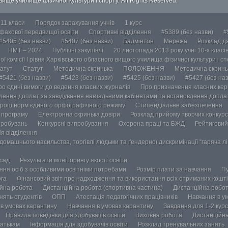
ище училище фізичної культури і спорту. All Rights Reserved.
-11 класи
Порядок зарахування учнів
1 курс
 фахової передвищої освіти
Спортивні відділення
#5389 (без назви)
#
#5405 (без назви)
#5407 (без назви)
Бадмінтон
Мережа
Розклад дз
НМТ – 2024
Публічні закупівлі
20 листопада 2013 року учні 10-х класі
ї комісії І рівня Харківського обласного вищого училища фізичної культури і с
атут
Статут
Методична скринька
ПОЛОЖЕННЯ
Методична скринь
#5421 (без назви)
#5423 (без назви)
#5425 (без назви)
#5427 (без наз
ро єдині вимоги до ведення класних журналів
Про призначення класних кері
лення доплат за завідування навчальними кабінетами та встановлення доплат
році норм єдиного орфографічного режиму
Стипендіальне забезпечення
у програму
Електронна скринька довіри
Розклад прийому творчих конкурс
пробувань
Конкурсні випробування
Охорона праці та БЖД
Рейтиговий
ія відділення
омашнього насильства, торгівлі людьми та ґендерної дискримінації “гаряча лін
осад
Результати моніторингу якості освіти
ання осіб з особливими освітніми потребами
Розмір плати за навчання
Пу
ога
Фінансовий звіт про надходження та використання всіх отриманих кошті
йна робота
Дистанційна робота (спортивна частина)
Дистанційна робот
нять студентів
ОПП
Атестація педагогічних працівників
Навчання в у
в умовах карантину
Навчання в умовах карантину
Завдання для 1-2 курс
Правила поведінки для здобувачів освіти
Виховна робота
Дистанційна
атькам
Інформація для здобувачів освіти
Розклад тренувальних занять