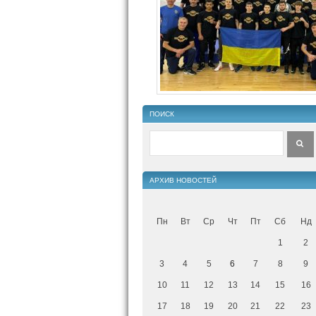
ПОИСК
АРХИВ НОВОСТЕЙ
Пн
Вт
Ср
Чт
Пт
Сб
Нд
1
2
3
4
5
6
7
8
9
10
11
12
13
14
15
16
17
18
19
20
21
22
23