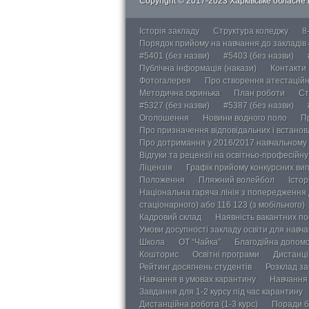
Copyright © 2017-2023 Харківське обласне в
Історія закладу
Структура коледжу
8
Порядок прийому на навчання до закладів
#5401 (без назви)
#5403 (без назви)
Публічна інформація (накази)
Контакти
Фотогалерея
Про створення атестаційно
Методична скринька
План роботи
Ст
#5327 (без назви)
#5387 (без назви)
Оголошення
Новини водного поло
П
Про призначення відповідальних і встанов
Про дотримання у 2016/2017 навчальному 
Відгуки та рецензії на освітньо-професійн
Ліцензія
Графік прийому конкурсних ви
Положення
Пляжний волейбол
Істор
Національна гаряча лінія з попередження д
стаціонарного) або 116 123 (з мобільного)
Кадровий склад
Наявність вакантних п
Умови досупності закладу освіти для навч
Школа
ОТ “Чайка”
Благодійна допом
Кошторис
Освітні програми
Дистанці
Рейтинг досягнень студентів
Розклад за
Навчання в умовах карантину
Навчання 
Завдання для 1-2 курсу під час карантину
Дистанційна робота (1-3 курс)
Поради б