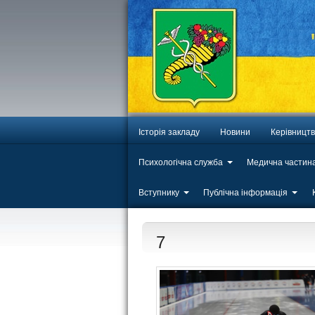
Історія закладу
Новини
Керівницт
Психологічна служба
Медична частин
Вступнику
Публічна інформація
7