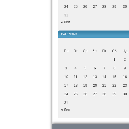
24
25
26
27
28
29
30
31
« Лип
CALENDAR
Пн
Вт
Ср
Чт
Пт
Сб
Нд
1
2
3
4
5
6
7
8
9
10
11
12
13
14
15
16
17
18
19
20
21
22
23
24
25
26
27
28
29
30
31
« Лип