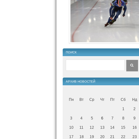
ПОИСК
АРХИВ НОВОСТЕЙ
Пн
Вт
Ср
Чт
Пт
Сб
Нд
1
2
3
4
5
6
7
8
9
10
11
12
13
14
15
16
17
18
19
20
21
22
23