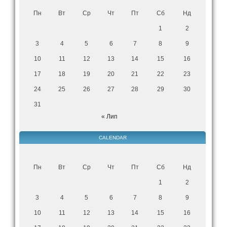
Пн
Вт
Ср
Чт
Пт
Сб
Нд
1
2
3
4
5
6
7
8
9
10
11
12
13
14
15
16
17
18
19
20
21
22
23
24
25
26
27
28
29
30
31
« Лип
CALENDAR
Пн
Вт
Ср
Чт
Пт
Сб
Нд
1
2
3
4
5
6
7
8
9
10
11
12
13
14
15
16