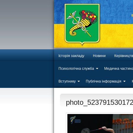
Історія закладу
Новини
Керівницт
Психологічна служба
Медична частин
Вступнику
Публічна інформація
photo_52379153017