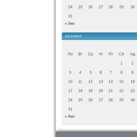
24
25
26
27
28
29
30
31
« Лип
CALENDAR
Пн
Вт
Ср
Чт
Пт
Сб
Нд
1
2
3
4
5
6
7
8
9
10
11
12
13
14
15
16
17
18
19
20
21
22
23
24
25
26
27
28
29
30
31
« Лип