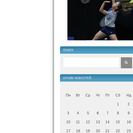
ПОИСК
АРХИВ НОВОСТЕЙ
Пн
Вт
Ср
Чт
Пт
Сб
Нд
1
2
3
4
5
6
7
8
9
10
11
12
13
14
15
16
17
18
19
20
21
22
23