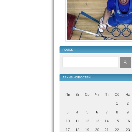
ПОИСК
АРХИВ НОВОСТЕЙ
Пн
Вт
Ср
Чт
Пт
Сб
Нд
1
2
3
4
5
6
7
8
9
10
11
12
13
14
15
16
17
18
19
20
21
22
23