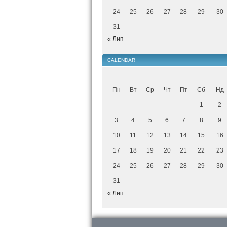
24
25
26
27
28
29
30
31
« Лип
CALENDAR
Пн
Вт
Ср
Чт
Пт
Сб
Нд
1
2
3
4
5
6
7
8
9
10
11
12
13
14
15
16
17
18
19
20
21
22
23
24
25
26
27
28
29
30
31
« Лип