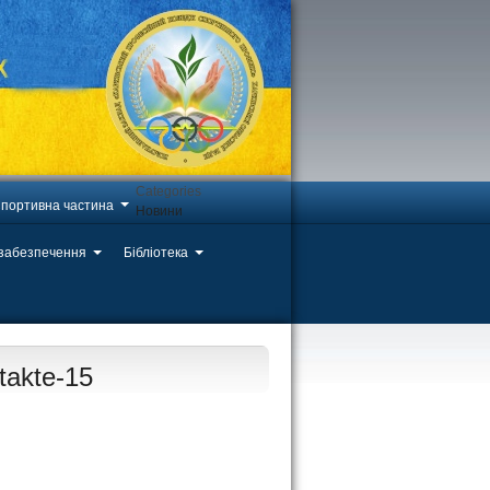
Categories
портивна частина
Новини
 забезпечення
Бібліотека
ntakte-15