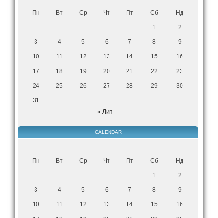
Пн
Вт
Ср
Чт
Пт
Сб
Нд
1
2
3
4
5
6
7
8
9
10
11
12
13
14
15
16
17
18
19
20
21
22
23
24
25
26
27
28
29
30
31
« Лип
CALENDAR
Пн
Вт
Ср
Чт
Пт
Сб
Нд
1
2
3
4
5
6
7
8
9
10
11
12
13
14
15
16