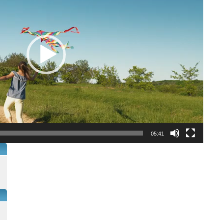
05:41