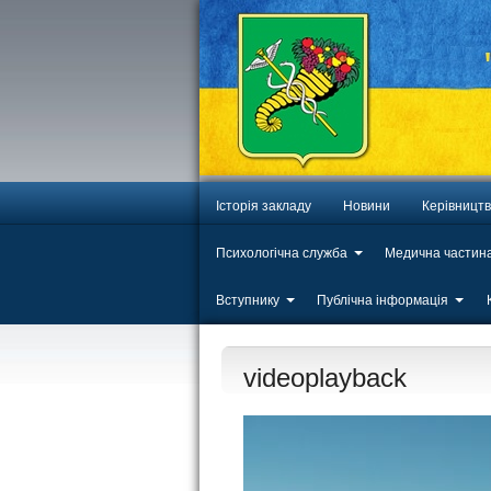
Історія закладу
Новини
Керівницт
Психологічна служба
Медична частин
Вступнику
Публічна інформація
videoplayback
Відеопрогравач