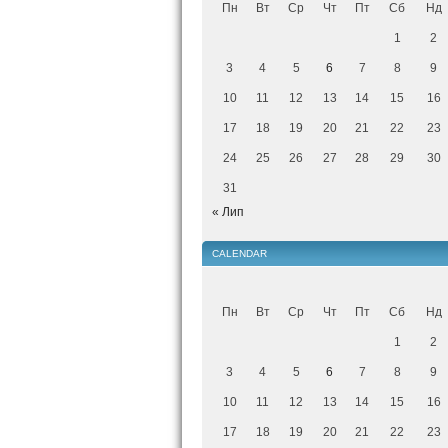
Пн
Вт
Ср
Чт
Пт
Сб
Нд
1
2
3
4
5
6
7
8
9
10
11
12
13
14
15
16
17
18
19
20
21
22
23
24
25
26
27
28
29
30
31
« Лип
CALENDAR
Пн
Вт
Ср
Чт
Пт
Сб
Нд
1
2
3
4
5
6
7
8
9
10
11
12
13
14
15
16
17
18
19
20
21
22
23