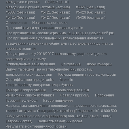
Методична скринька
ПОЛОЖЕННЯ
Методична скринька (виховна частина)
#5327 (без назви)
#5387 (без назви)
#5421 (без назви)
#5423 (без назви)
#5425 (без назви)
#5427 (без назви)
#5436 (без назви)
Оголошення
Новини водного поло
Про єдині вимоги до ведення класних журналів
Про призначення класних керівників на 2016/2017 навчальний рік
Про призначення відповідальних і встановлення доплат за
завідування навчальними кабінетами та встановлення доплат за
перевірку зошитів
Про дотримання у 2016/2017 навчальному році норм єдиного
орфографічного режиму
Стипендіальне забезпечення
Опитування
Творчі конкурси
Відгуки та рецензії на освітньо-професійну програму
Електронна скринька довіри
Розклад прийому творчих конкурсів
Сертифікат про акредитацію
Ліцензія
Графік прийому конкурсних випробувань
Конкурсні випробування
Охорона праці та БЖД
Рейтиговий список вступників
Правила прийому
Положення
Пляжний волейбол
Історія відділення
Національна гаряча лінія з попередження домашнього насильства,
торгівлі людьми та ґендерної дискримінації “гаряча лінія”, 0 800 500
335 (з мобільного або стаціонарного) або 116 123 (з мобільного)
Кадровий склад
Наявність вакантних посад
Результати моніторингу якості освіти