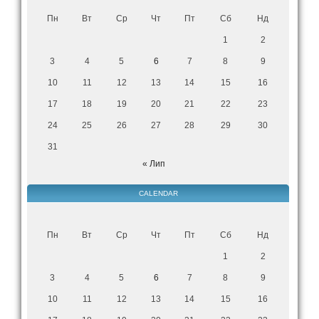
Пн
Вт
Ср
Чт
Пт
Сб
Нд
1
2
3
4
5
6
7
8
9
10
11
12
13
14
15
16
17
18
19
20
21
22
23
24
25
26
27
28
29
30
31
« Лип
CALENDAR
Пн
Вт
Ср
Чт
Пт
Сб
Нд
1
2
3
4
5
6
7
8
9
10
11
12
13
14
15
16