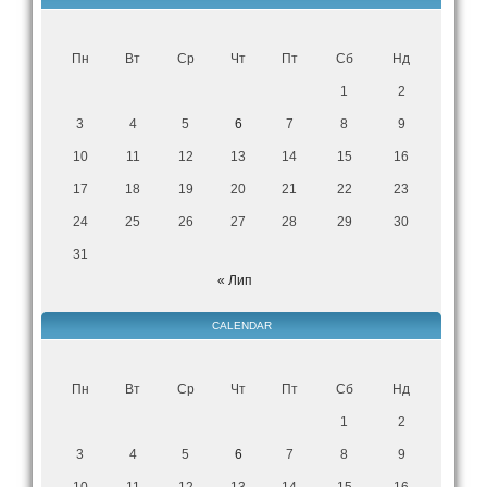
Пн
Вт
Ср
Чт
Пт
Сб
Нд
1
2
3
4
5
6
7
8
9
10
11
12
13
14
15
16
17
18
19
20
21
22
23
24
25
26
27
28
29
30
31
« Лип
CALENDAR
Пн
Вт
Ср
Чт
Пт
Сб
Нд
1
2
3
4
5
6
7
8
9
10
11
12
13
14
15
16