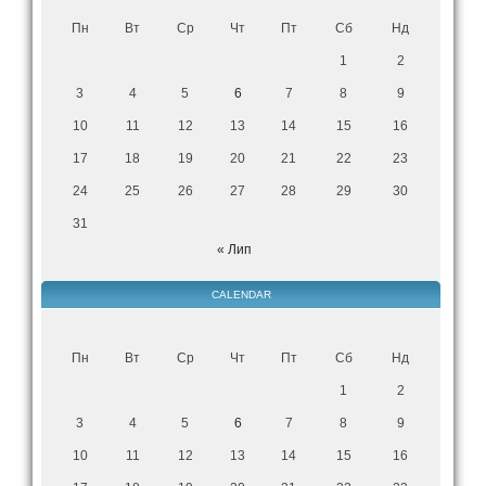
Пн
Вт
Ср
Чт
Пт
Сб
Нд
1
2
3
4
5
6
7
8
9
10
11
12
13
14
15
16
17
18
19
20
21
22
23
24
25
26
27
28
29
30
31
« Лип
CALENDAR
Пн
Вт
Ср
Чт
Пт
Сб
Нд
1
2
3
4
5
6
7
8
9
10
11
12
13
14
15
16