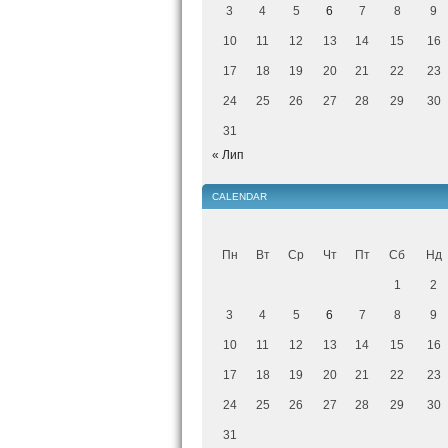
3
4
5
6
7
8
9
10
11
12
13
14
15
16
17
18
19
20
21
22
23
24
25
26
27
28
29
30
31
« Лип
CALENDAR
Пн
Вт
Ср
Чт
Пт
Сб
Нд
1
2
3
4
5
6
7
8
9
10
11
12
13
14
15
16
17
18
19
20
21
22
23
24
25
26
27
28
29
30
31