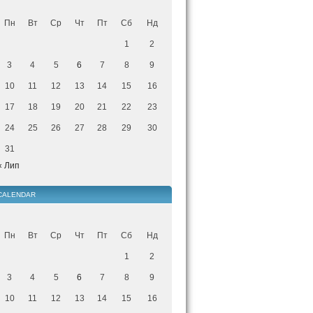
Пн
Вт
Ср
Чт
Пт
Сб
Нд
1
2
3
4
5
6
7
8
9
10
11
12
13
14
15
16
17
18
19
20
21
22
23
24
25
26
27
28
29
30
31
« Лип
CALENDAR
Пн
Вт
Ср
Чт
Пт
Сб
Нд
1
2
3
4
5
6
7
8
9
10
11
12
13
14
15
16