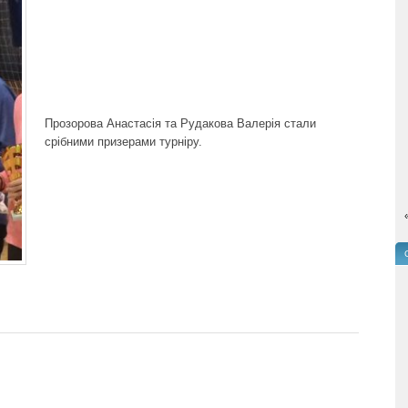
Прозорова Анастасія та Рудакова Валерія стали
срібними призерами турніру.