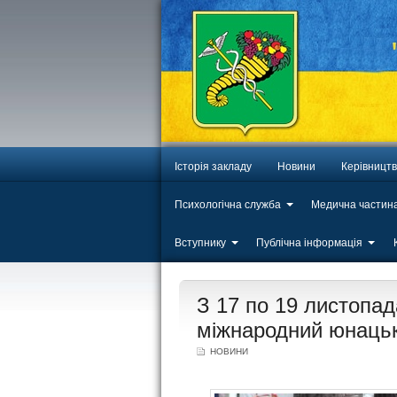
Історія закладу
Новини
Керівницт
Психологічна служба
Медична частин
Вступнику
Публічна інформація
ЛИП
З 17 по 19 листопад
20
міжнародний юнацьк
НОВИНИ