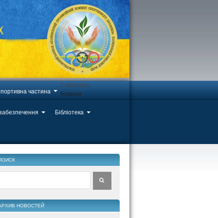
Categories
портивна частина
Новини
 забезпечення
Бібліотека
ПОИСК
АРХИВ НОВОСТЕЙ