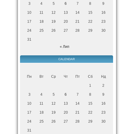
3
4
5
6
7
8
9
10
11
12
13
14
15
16
17
18
19
20
21
22
23
24
25
26
27
28
29
30
31
« Лип
CALENDAR
Пн
Вт
Ср
Чт
Пт
Сб
Нд
1
2
3
4
5
6
7
8
9
10
11
12
13
14
15
16
17
18
19
20
21
22
23
24
25
26
27
28
29
30
31