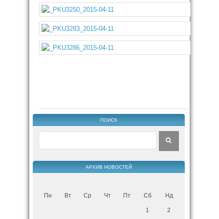
ПОИСК
АРХИВ НОВОСТЕЙ
Пн
Вт
Ср
Чт
Пт
Сб
Нд
1
2