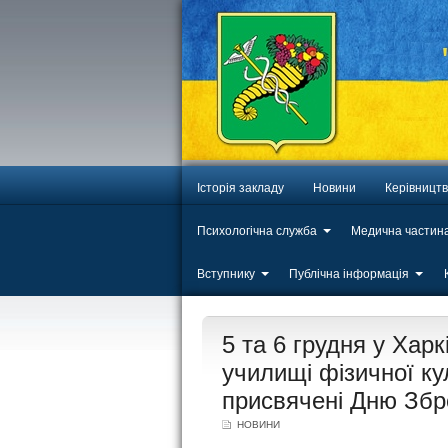
Історія закладу
Новини
Керівницт
Психологічна служба
Медична частин
Вступнику
Публічна інформація
ЛИП
5 та 6 грудня у Ха
20
училищі фізичної ку
присвячені Дню Збр
НОВИНИ