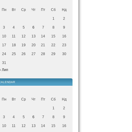
Пн
Вт
Ср
Чт
Пт
Сб
Нд
1
2
3
4
5
6
7
8
9
10
11
12
13
14
15
16
17
18
19
20
21
22
23
24
25
26
27
28
29
30
31
« Лип
CALENDAR
Пн
Вт
Ср
Чт
Пт
Сб
Нд
1
2
3
4
5
6
7
8
9
10
11
12
13
14
15
16