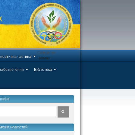
Categories
портивна частина
Новини
 забезпечення
Бібліотека
ПОИСК
АРХИВ НОВОСТЕЙ