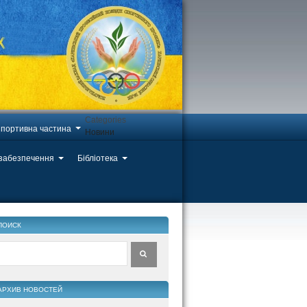
Categories
портивна частина
Новини
 забезпечення
Бібліотека
ПОИСК
АРХИВ НОВОСТЕЙ