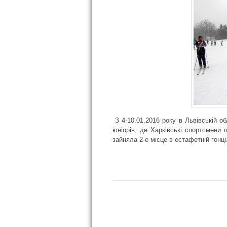
З 4-10.01.2016 року
в
Львівській об
юніорів, де Харківські спортсмени 
зайняла 2-е місце в естафетній гонц