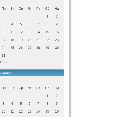
Пн
Вт
Ср
Чт
Пт
Сб
Нд
1
2
3
4
5
6
7
8
9
10
11
12
13
14
15
16
17
18
19
20
21
22
23
24
25
26
27
28
29
30
31
« Лип
CALENDAR
Пн
Вт
Ср
Чт
Пт
Сб
Нд
1
2
3
4
5
6
7
8
9
10
11
12
13
14
15
16