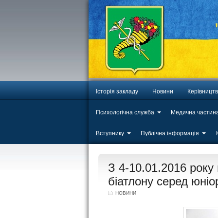
Історія закладу
Новини
Керівницт
Психологічна служба
Медична частин
Вступнику
Публічна інформація
ЛИП
З 4-10.01.2016 року
20
біатлону серед юніо
НОВИНИ