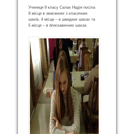
Учениця 9 класу Салах Надія посіла
8 місце в змаганнях з класичних
шахів, 4 місце – в швидких шахах та
5 місце – в блискавичних шахах.