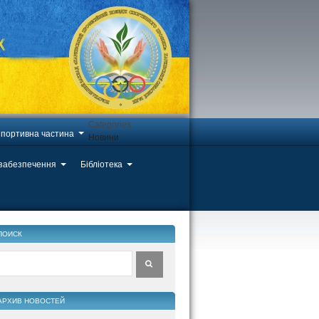
Categories
портивна частина
Новини
 забезпечення
Бібліотека
ПОИСК
АРХИВ НОВОСТЕЙ