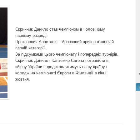
Скринник Данило став чемпіоном в чоловічому
парному розряді.
Прокопович Анастасія – бронзовий призер в жіночій
парній категорії.
За підсумками цього чемпіонату і попередніх турнірів,
Скринник Данило і Кантемир Євгена потрапили в
збірну України і представлятимуть нашу країну і
коледж на чемпіонаті Європи в Фінляндії в кінці
жовтня.