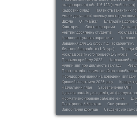
стаціонарного) або 116 123 (з мобільного)
Кадровий склад
Наявність вакантних п
Умови досупності закладу освіти для навч
Школа
ОТ “Чайка”
Благодійна допом
Кошторис
Освітні програми
Дистанці
Рейтинг досягнень студентів
Розклад за
Навчання в умовах карантину
Навчання 
Завдання для 1-2 курсу під час карантину
Дистанційна робота (1-3 курс)
Поради б
Розклад освітнього процесу 1-3 курсів
Р
Правила прийому 2023
Навчальний пла
Річний звіт про діяльність закладу
Резул
План заходів, спрямований на запобігання 
Порядок реагування на доведенні випадки 
Кращий спортсмен 2025 року
Краще від
Навчальний план
Забезпечення ОПП
Циклова комісія дисциплін, які формують с
Нормативно-правове забезпечення
Цик
Електронна бібліотека
Опитування
С
Запобігання корупції
Студентське само