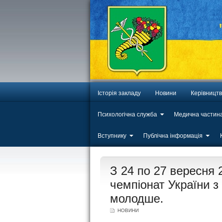
Історія закладу
Новини
Керівницт
Психологічна служба
Медична частин
Вступнику
Публічна інформація
ЛИП
З 24 по 27 вересня 2
20
чемпіонат України з 
молодше.
НОВИНИ