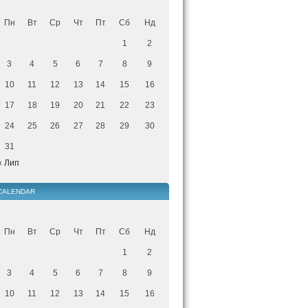
Пн
Вт
Ср
Чт
Пт
Сб
Нд
1
2
3
4
5
6
7
8
9
10
11
12
13
14
15
16
17
18
19
20
21
22
23
24
25
26
27
28
29
30
31
« Лип
CALENDAR
Пн
Вт
Ср
Чт
Пт
Сб
Нд
1
2
3
4
5
6
7
8
9
10
11
12
13
14
15
16