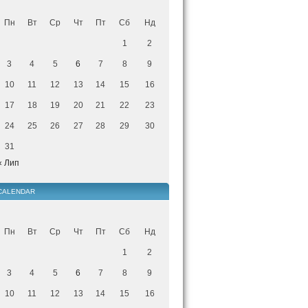
Пн
Вт
Ср
Чт
Пт
Сб
Нд
1
2
3
4
5
6
7
8
9
10
11
12
13
14
15
16
17
18
19
20
21
22
23
24
25
26
27
28
29
30
31
« Лип
CALENDAR
Пн
Вт
Ср
Чт
Пт
Сб
Нд
1
2
3
4
5
6
7
8
9
10
11
12
13
14
15
16