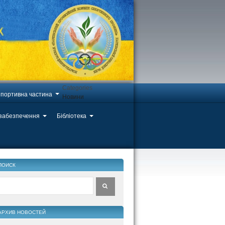
Categories
портивна частина
Новини
 забезпечення
Бібліотека
ПОИСК
АРХИВ НОВОСТЕЙ