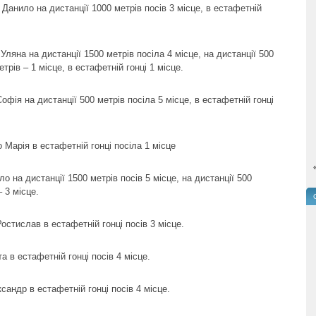
анило на дистанції 1000 метрів посів 3 місце, в естафетній
ляна на дистанції 1500 метрів посіла 4 місце, на дистанції 500
етрів – 1 місце, в естафетній гонці 1 місце.
фія на дистанції 500 метрів посіла 5 місце, в естафетній гонці
Марія в естафетній гонці посіла 1 місце
 на дистанції 1500 метрів посів 5 місце, на дистанції 500
– 3 місце.
стислав в естафетній гонці посів 3 місце.
а в естафетній гонці посів 4 місце.
сандр в естафетній гонці посів 4 місце.