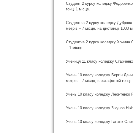
Студент 2 курсу коледжу Федоренко Д
гонці 1 місце.
Студентка 2 курсу коледжу Дуброва У
метрів – 7 місце, на дистанції 1000 м
Студентка 2 курсу коледжу Хочина Со
– 1 місце.
Учениця 11 класу коледжу Старченко 
Учень 10 класу коледжу Бергін Данило
метрів – 7 місце, в естафетній гонці 
Учень 10 класу коледжу Леонтенко Ро
Учень 10 класу коледжу Зікунов Нікіт
Учень 10 класу коледжу Гагатік Олек