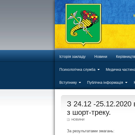
Історія закладу
Новини
Керівницт
Психологічна служба
Медична частин
Вступнику
Публічна інформація
ЛИП
З 24.12 -25.12.2020
20
з шорт-треку.
НОВИНИ
За результатами змагань: