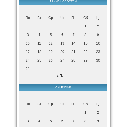
АРХИВ НОВОСТЕЙ
Пн
Вт
Ср
Чт
Пт
Сб
Нд
1
2
3
4
5
6
7
8
9
10
11
12
13
14
15
16
17
18
19
20
21
22
23
24
25
26
27
28
29
30
31
« Лип
CALENDAR
Пн
Вт
Ср
Чт
Пт
Сб
Нд
1
2
3
4
5
6
7
8
9